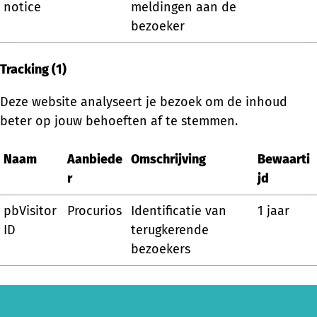
notice
meldingen aan de
bezoeker
Tracking (1)
Deze website analyseert je bezoek om de inhoud
beter op jouw behoeften af te stemmen.
Naam
Aanbiede
Omschrijving
Bewaarti
r
jd
pbVisitor
Procurios
Identificatie van
1 jaar
ID
terugkerende
bezoekers