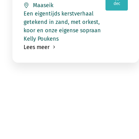
2026
dec
Maaseik
Een eigentijds kerstverhaal
getekend in zand, met orkest,
koor en onze eigense sopraan
Kelly Poukens
Lees meer